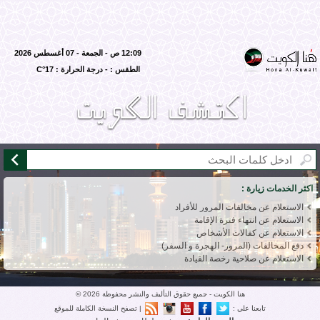
12:09 ص - الجمعة - 07 أغسطس 2026
الطقس : - درجة الحرارة : 17°C
اكثر الخدمات زيارة :
الاستعلام عن مخالفات المرور للأفراد
الاستعلام عن انتهاء فترة الإقامة
الاستعلام عن كفالات الأشخاص
دفع المخالفات (المرور- الهجرة و السفر)
الاستعلام عن صلاحية رخصة القيادة
هنا الكويت - جميع حقوق التأليف والنشر محفوظة 2026 ©
تابعنا علي :
|
تصفح النسخة الكاملة للموقع