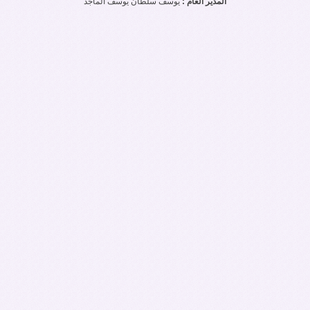
المدير العام :
يوسف سلطان يوسف الماجد